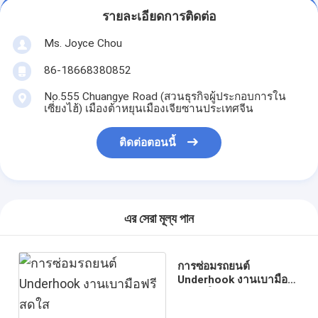
รายละเอียดการติดต่อ
Ms. Joyce Chou
86-18668380852
No.555 Chuangye Road (สวนธุรกิจผู้ประกอบการใน
เซี่ยงไฮ้) เมืองต้าหยุนเมืองเจียซานประเทศจีน
ติดต่อตอนนี้
এর সেরা মূল্য পান
การซ่อมรถยนต์
Underhook งานเบามือ
ฟรี สดใส