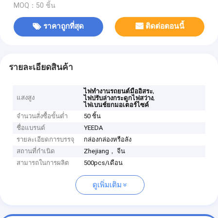
MOQ：50 ชิ้น
ราคาถูกที่สุด
ติดต่อตอนนี้
รายละเอียดสินค้า
,
ไฟทํางานรถยนต์มืออิสระ
แสงสูง
,
ไฟปรับล่างกระดูกไฟสว่าง
ไฟเบนช์ยกมอเตอร์ไซค์
จำนวนสั่งซื้อขั้นต่ำ
50 ชิ้น
ชื่อแบรนด์
YEEDA
รายละเอียดการบรรจุ
กล่องกล่องหรือลัง
สถานที่กำเนิด
Zhejiang， จีน
สามารถในการผลิต
500pcs/เดือน
ดูเพิ่มเติม