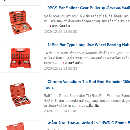
9PCS Bar Splitter Gear Puller มู่เล่โรงรถเครื่องม
ชุดดึงตัวแยกแบริ่งรถยนต์ 9 ชิ้น เครื่องมือดึงล้อเลื่อนแบบบาร
คั่นแบริ่งของเราทำจากเหล็กคุณภาพสูงชุดเครื่องมือประกอ
...
อ่านเพิ่มเติม
2020-12-22 13:56:50
14Pcs Bar Type Long Jaw Wheel Bearing Hub 
14 ชิ้น 2 ขนาดแบริ่งแยกแบริ่งถอดแบริ่งดึง Bar-Type 2 "3"
แบริ่ง 2 นิ้วและ 3 นิ้ว วางปลอมและอบด้วยความร้อน เครื่อ
หลากหล...
อ่านเพิ่มเติม
2020-12-22 14:28:33
Chrome Vanadium Tie Rod End Extractor 15
Tools
Ball Joint Puller Separator Tie Rod End Extractor Remo
ซัลสำหรับข้อต่อบอลปลายก้านผูกหมุดข้อต่อบอลบนแท่งผูกแ
ละเอียดเพื่อให้สามา...
อ่านเพิ่มเติม
2020-12-22 14:02:49
เหล็กกล้าคาร์บอนฟอสเฟต 4 In 1 4WD C Frame Ba