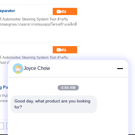
Separator
ติดต่อ
์ Automoitve Steering System Tool สำหรับ
ารถอดลูกหมากออกจากรถของคุณ!โครงสร้างเหล็กที่
ติดต่อ
์ Automoitve Steering System Tool สำหรับ
Tool ประเภทถ้วย Splitter สำหรับการแยกลูกข้อต่อ
Joyce Chow
g Puller
4:04 AM
ติดต่อ
 Puller Armature Bearing Puller การปลอมเครื่อง
Good day, what product are you looking 
ไกรเหมาะอย่างยิ่งสำหรับการถอดเกียร์รอกหรือ
for?
7
8
9
10
>>
>|