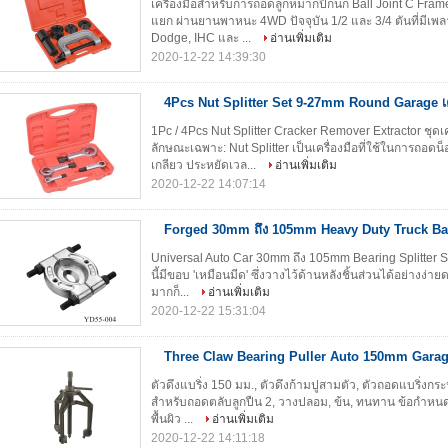
เครื่องมือสำหรับการถอดลูกหมากปีกนก Ball Joint C Frame 
แยก ผ่านยานพาหนะ 4WD ปัจจุบัน 1/2 และ 3/4 ตันที่มีเพ
Dodge, IHC และ ...
อ่านเพิ่มเติม
2020-12-22 14:39:30
4Pcs Nut Splitter Set 9-27mm Round Garage เคร
1Pc / 4Pcs Nut Splitter Cracker Remover Extractor ชุ
ลักษณะเฉพาะ: Nut Splitter เป็นเครื่องมือที่ใช้ในการถอด
เกลียว ประหยัดเวล...
อ่านเพิ่มเติม
2020-12-22 14:07:14
Forged 30mm ถึง 105mm Heavy Duty Truck Bal
Universal Auto Car 30mm ถึง 105mm Bearing Splitter Se
นี้มีขอบ 'เหมือนมีด' ซึ่งวางไว้ด้านหลังชิ้นส่วนได้อย่างง่า
มากก็...
อ่านเพิ่มเติม
2020-12-22 15:31:04
Three Claw Bearing Puller Auto 150mm Gara
ตัวดึงแบริ่ง 150 มม., ตัวดึงก้ามปูสามตัว, ตัวถอดแบริ่งกระป
สำหรับถอดตลับลูกปืน 2, วางปลอม, ข้น, ทนทาน ข้อกำหนด
พื้นผิว ...
อ่านเพิ่มเติม
2020-12-22 14:11:18