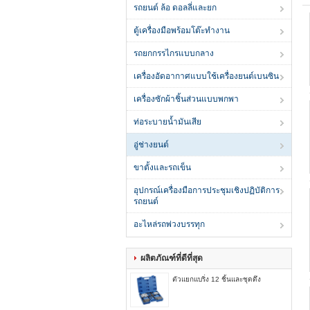
รถยนต์ ล้อ ดอลลี่และยก
ตู้เครื่องมือพร้อมโต๊ะทำงาน
รถยกกรรไกรแบบกลาง
เครื่องอัดอากาศแบบใช้เครื่องยนต์เบนซิน
เครื่องซักผ้าชิ้นส่วนแบบพกพา
ท่อระบายน้ำมันเสีย
อู่ช่างยนต์
ขาตั้งและรถเข็น
อุปกรณ์เครื่องมือการประชุมเชิงปฏิบัติการ
รถยนต์
อะไหล่รถพ่วงบรรทุก
ผลิตภัณฑ์ที่ดีที่สุด
ตัวแยกแบริ่ง 12 ชิ้นและชุดดึง