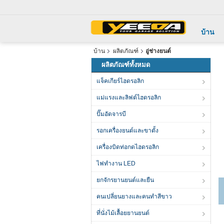
บ้าน
บ้าน
ผลิตภัณฑ์
อู่ช่างยนต์
ผลิตภัณฑ์ทั้งหมด
แจ็คเกียร์ไฮดรอลิก
แม่แรงและลิฟต์ไฮดรอลิก
ปั๊มอัดจารบี
รอกเครื่องยนต์และขาตั้ง
เครื่องบิดท่อกดไฮดรอลิก
ไฟทำงาน LED
ยกจักรยานยนต์และยืน
คนเปลี่ยนยางและคนทําสีขาว
ที่นั่งไม้เลื้อยยานยนต์