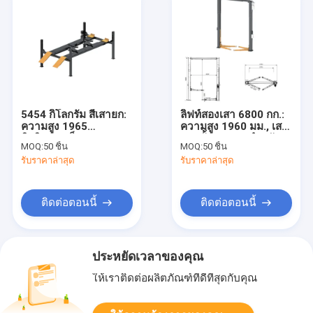
5454 กิโลกรัม สี่เสายก:
ลิฟท์สองเสา 6800 กก.:
ความสูง 1965
ความสูง 1960 มม., เสา
มิลลิเมตร, ล็อคอากาศ +
สองขั้น + 24V สำหรับ
MOQ:
50 ชิ้น
MOQ:
50 ชิ้น
รั้วลูเวอร์สําหรับการ
ซ่อมรถบรรทุกหนัก/รถ
รับราคาล่าสุด
รับราคาล่าสุด
ซ่อมแซมรถบรรทุก /
ตัก
SUV
ติดต่อตอนนี้
ติดต่อตอนนี้
ประหยัดเวลาของคุณ
ให้เราติดต่อผลิตภัณฑ์ที่ดีที่สุดกับคุณ