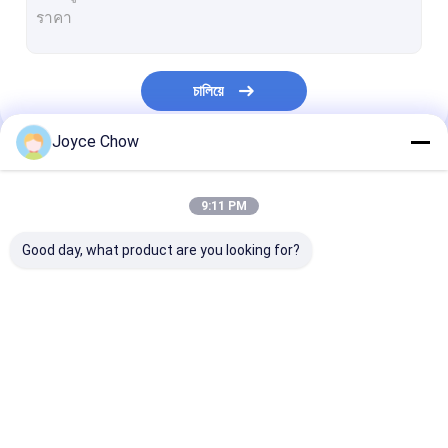
รอกเครื่องยนต์และขาตั้ง
เครื่องบิดท่อกดไฮดรอลิก
চালিয়ে
ไฟทำงาน LED
Joyce Chow
ยกจักรยานยนต์และยืน
หมวดหมู่ของเรา
คนเปลี่ยนยางและคนทําสีขาว
9:11 PM
ที่นั่งไม้เลื้อยยานยนต์
Good day, what product are you looking for?
รถยนต์ ล้อ ดอลลี่และยก
ตู้เครื่องมือพร้อมโต๊ะทำงาน
แจ็คเกียร์ไฮดรอลิก
แม่แรงและลิฟต์ไฮดรอ
ปั๊มอัดจารบี
รถยกกรรไกรแบบกลาง
ลิก
เครื่องอัดอากาศแบบใช้เครื่องยนต์เบนซิน