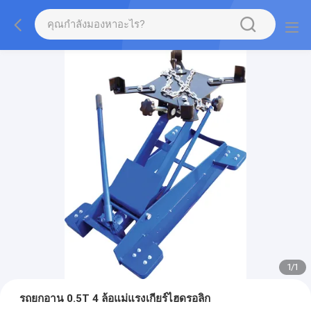
1
/
1
รถยกอาน 0.5T 4 ล้อแม่แรงเกียร์ไฮดรอลิก