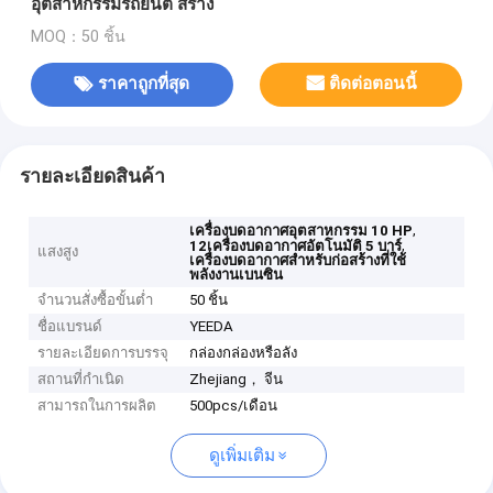
อุตสาหกรรมรถยนต์ สร้าง
MOQ：50 ชิ้น
ราคาถูกที่สุด
ติดต่อตอนนี้
รายละเอียดสินค้า
,
เครื่องบดอากาศอุตสาหกรรม 10 HP
,
12เครื่องบดอากาศอัตโนมัติ 5 บาร์
แสงสูง
เครื่องบดอากาศสําหรับก่อสร้างที่ใช้
พลังงานเบนซิน
จำนวนสั่งซื้อขั้นต่ำ
50 ชิ้น
ชื่อแบรนด์
YEEDA
รายละเอียดการบรรจุ
กล่องกล่องหรือลัง
สถานที่กำเนิด
Zhejiang， จีน
สามารถในการผลิต
500pcs/เดือน
ดูเพิ่มเติม