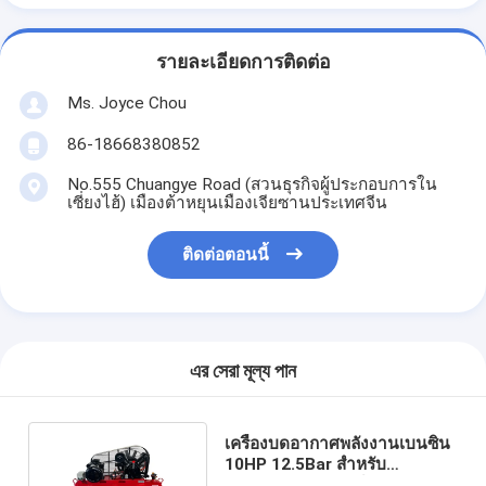
รายละเอียดการติดต่อ
Ms. Joyce Chou
86-18668380852
No.555 Chuangye Road (สวนธุรกิจผู้ประกอบการใน
เซี่ยงไฮ้) เมืองต้าหยุนเมืองเจียซานประเทศจีน
ติดต่อตอนนี้
এর সেরা মূল্য পান
เครื่องบดอากาศพลังงานเบนซิน
10HP 12.5Bar สําหรับ
อุตสาหกรรมรถยนต์ สร้าง