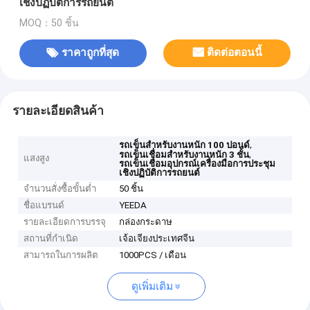
เชิงปฏิบัติการรถยนต์
MOQ：50 ชิ้น
ราคาถูกที่สุด
ติดต่อตอนนี้
รายละเอียดสินค้า
,
รถเข็นสำหรับงานหนัก 100 ปอนด์
,
รถเข็นเชื่อมสำหรับงานหนัก 3 ชั้น
แสงสูง
รถเข็นเชื่อมอุปกรณ์เครื่องมือการประชุม
เชิงปฏิบัติการรถยนต์
จำนวนสั่งซื้อขั้นต่ำ
50 ชิ้น
ชื่อแบรนด์
YEEDA
รายละเอียดการบรรจุ
กล่องกระดาษ
สถานที่กำเนิด
เจ้อเจียงประเทศจีน
สามารถในการผลิต
1000PCS / เดือน
ดูเพิ่มเติม