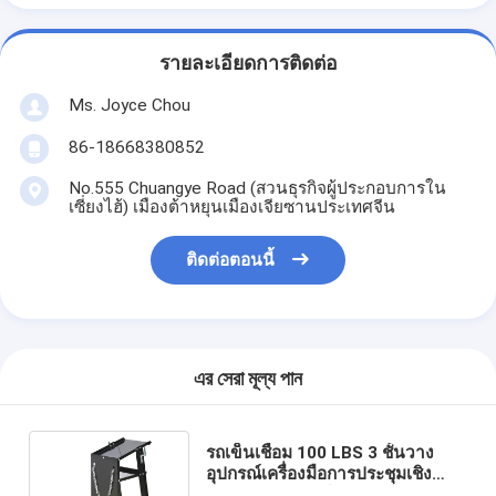
รายละเอียดการติดต่อ
Ms. Joyce Chou
86-18668380852
No.555 Chuangye Road (สวนธุรกิจผู้ประกอบการใน
เซี่ยงไฮ้) เมืองต้าหยุนเมืองเจียซานประเทศจีน
ติดต่อตอนนี้
এর সেরা মূল্য পান
รถเข็นเชื่อม 100 LBS 3 ชั้นวาง
อุปกรณ์เครื่องมือการประชุมเชิง
ปฏิบัติการรถยนต์