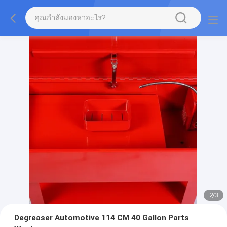
2
/
3
Degreaser Automotive 114 CM 40 Gallon Parts