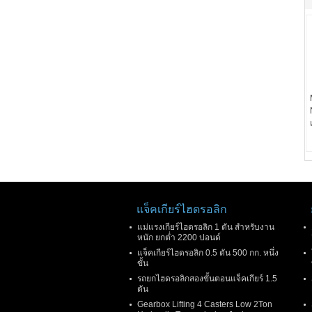
แจ็คเกียร์ไฮดรอลิก
แม่แรงเกียร์ไฮดรอลิก 1 ตัน สำหรับงาน
หนัก ยกต่ำ 2200 ปอนด์
แจ็คเกียร์ไฮดรอลิก 0.5 ตัน 500 กก. หนึ่ง
ขั้น
รถยกไฮดรอลิกสองขั้นตอนแจ็คเกียร์ 1.5
ตัน
Gearbox Lifting 4 Casters Low 2Ton