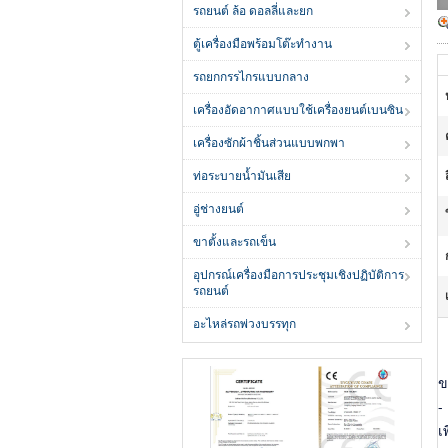
รถยนต์ ล้อ ดอลลี่และยก
ตู้เครื่องมือพร้อมโต๊ะทำงาน
รถยกกรรไกรแบบกลาง
เครื่องอัดอากาศแบบใช้เครื่องยนต์เบนซิน
เครื่องซักผ้าชิ้นส่วนแบบพกพา
ท่อระบายน้ำมันเสีย
อู่ช่างยนต์
ขาตั้งและรถเข็น
อุปกรณ์เครื่องมือการประชุมเชิงปฏิบัติการ
รถยนต์
อะไหล่รถพ่วงบรรทุก
ข
-
เ