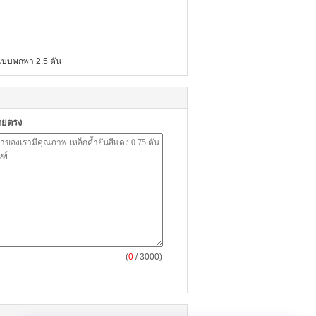
แบบพกพา 2.5 ตัน
ดยตรง
(
0
/ 3000)