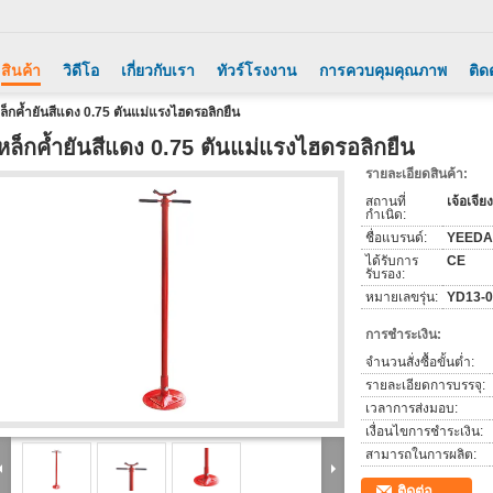
สินค้า
วิดีโอ
เกี่ยวกับเรา
ทัวร์โรงงาน
การควบคุมคุณภาพ
ติด
ล็กค้ำยันสีแดง 0.75 ตันแม่แรงไฮดรอลิกยืน
หล็กค้ำยันสีแดง 0.75 ตันแม่แรงไฮดรอลิกยืน
รายละเอียดสินค้า:
สถานที่
เจ้อเจี
กำเนิด:
ชื่อแบรนด์:
YEEDA
ได้รับการ
CE
รับรอง:
หมายเลขรุ่น:
YD13-0
การชำระเงิน:
จำนวนสั่งซื้อขั้นต่ำ:
รายละเอียดการบรรจุ:
เวลาการส่งมอบ:
เงื่อนไขการชำระเงิน:
สามารถในการผลิต:
ติดต่อ