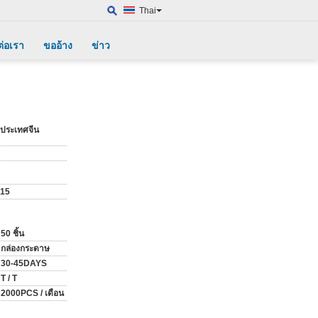
Thai
ต่อเรา
ขออ้าง
ข่าว
ยงประเทศจีน
15
50 ชิ้น
กล่องกระดาษ
30-45DAYS
T / T
2000PCS / เดือน