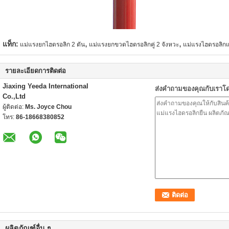
,
,
แท็ก:
แม่แรงยกไฮดรอลิก 2 ตัน
แม่แรงยกขวดไฮดรอลิกคู่ 2 จังหวะ
แม่แรงไฮดรอลิก
รายละเอียดการติดต่อ
Jiaxing Yeeda International
ส่งคำถามของคุณกับเราโ
Co.,Ltd
ผู้ติดต่อ:
Ms. Joyce Chou
โทร:
86-18668380852
ผลิตภัณฑ์อื่น ๆ