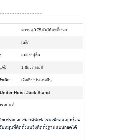
ความจุ 0.75 ตันใต้ขาตั้งรอก
เหล็ก
:
แม่แรงปูพื้น
ณฑ์:
1 ชิ้น / กล่องสี
กำเนิด:
เจ้อเจียงประเทศจีน
Under Hoist Jack Stand
มรถยนต์
สียเฟรมย่อยเพลาดิฟเฟอเรนเชียลและพร็อพ
หมุนที่ติดตั้งแบริ่งติดตั้งฐานแบบถอดได้