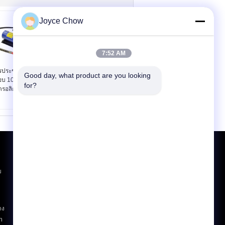
Joyce Chow
7:52 AM
ประชุมเชิงปฏิบัติการ
Workshop 7 ชิ้น Push
Good day, what product are you looking 
บ 10000PSI ปั๊มเท้า
Pull Ram Kit 10T
for?
ดรอลิกอากาศ
Hydraulic Lifting Jack
ขอใบเสนอราคา
ส่ง
บ
E-Mail
แผนผังเว็บไซต์
|
ดง
h
ไซต์มือถือ