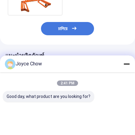
চালিয়ে
แนะนำผลิตภัณฑ์
Joyce Chow
2:41 PM
Good day, what product are you looking for?
เครื่องยกล้อไฟฟ้า 50
Heavy Duty 3000LBS
รถยกล้อแบบพก
กิโลกรัม เครื่องยกล้อพก
ชุดล้อไฮดรอลิกที่ทน
ขนาด 165 ปอนด
พาแบบปนูมาติก
ทานดอลลี่ 4 ชิ้น
แมนนวลทนทาน 
เครื่องยกล้อแบ
แบบเครื่องกล
ราคาดีที่สุด
ราคาดีที่สุด
ราคาดีที่ส