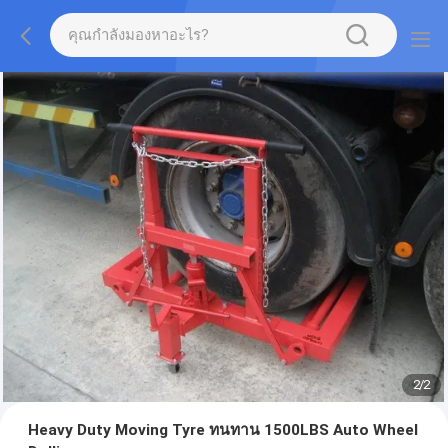
2
/
2
Heavy Duty Moving Tyre ทนทาน 1500LBS Auto Wheel