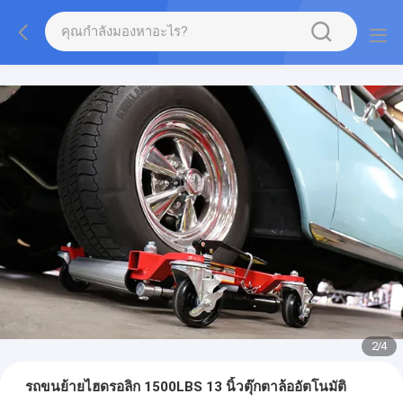
2
/
4
รถขนย้ายไฮดรอลิก 1500LBS 13 นิ้วตุ๊กตาล้ออัตโนมัติ