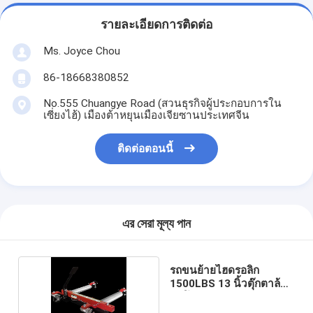
รายละเอียดการติดต่อ
Ms. Joyce Chou
86-18668380852
No.555 Chuangye Road (สวนธุรกิจผู้ประกอบการใน
เซี่ยงไฮ้) เมืองต้าหยุนเมืองเจียซานประเทศจีน
ติดต่อตอนนี้
এর সেরা মূল্য পান
รถขนย้ายไฮดรอลิก
1500LBS 13 นิ้วตุ๊กตาล้อ
อัตโนมัติ