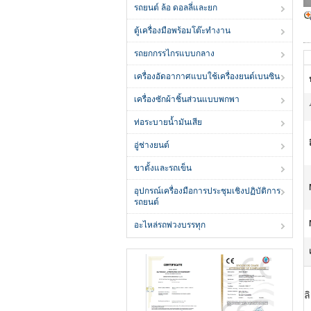
รถยนต์ ล้อ ดอลลี่และยก
ตู้เครื่องมือพร้อมโต๊ะทำงาน
รถยกกรรไกรแบบกลาง
เครื่องอัดอากาศแบบใช้เครื่องยนต์เบนซิน
เครื่องซักผ้าชิ้นส่วนแบบพกพา
ท่อระบายน้ำมันเสีย
อู่ช่างยนต์
ขาตั้งและรถเข็น
อุปกรณ์เครื่องมือการประชุมเชิงปฏิบัติการ
รถยนต์
อะไหล่รถพ่วงบรรทุก
ล