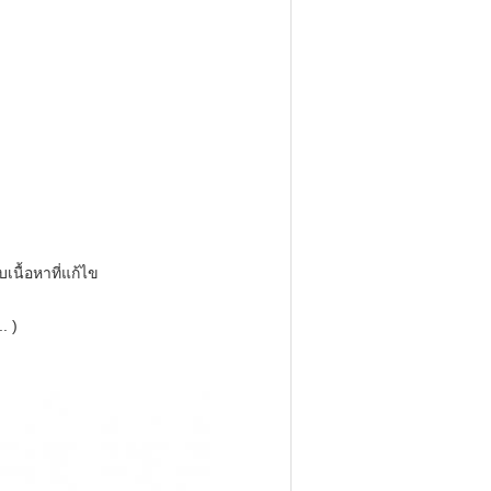
เนื้อหาที่แก้ไข
. )