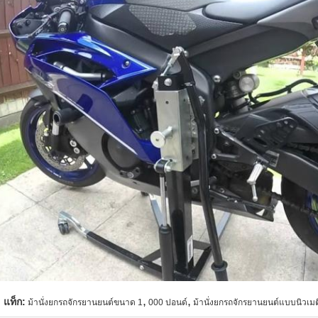
,
,
แท็ก:
ม้านั่งยกรถจักรยานยนต์ขนาด 1
000 ปอนด์
ม้านั่งยกรถจักรยานยนต์แบบนิวเมต