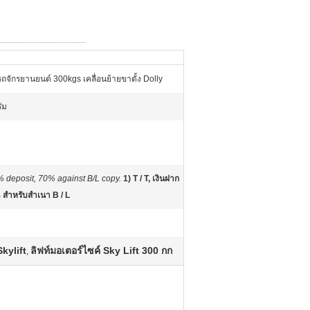
ถจักรยานยนต์ 300kgs เคลื่อนย้ายขาตั้ง Dolly
ัม
% deposit, 70% against B/L copy.
1) T / T, เงินฝาก
สำหรับสำเนา B / L
Skylift
ลิฟท์มอเตอร์ไซค์ Sky Lift 300 กก
,