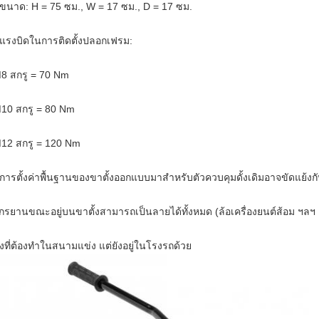
 ขนาด: H = 75 ซม., W = 17 ซม., D = 17 ซม.
 แรงบิดในการติดตั้งปลอกเฟรม:
8 สกรู = 70 Nm
10 สกรู = 80 Nm
12 สกรู = 120 Nm
 การตั้งค่าพื้นฐานของขาตั้งออกแบบมาสำหรับตัวควบคุมดั้งเดิมอาจขัดแย้งกับ
ักรยานขณะอยู่บนขาตั้งสามารถเป็นลายได้ทั้งหมด (ล้อเครื่องยนต์ส้อม ฯลฯ .
ิ่งที่ต้องทำในสนามแข่ง แต่ยังอยู่ในโรงรถด้วย