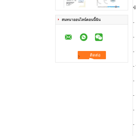
ข
สนทนาออนไลน์ตอนนี้ฉัน
-
-
-
-
-
-
-
-