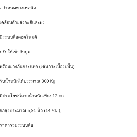
้อกำหนดทางเทคนิค:
 เคลือบด้วยสังกะสีและผง
 มีระบบล็อคอัตโนมัติ
 ปรับให้เข้ากับบูม
 พร้อมยางกันกระแทก (เช่นกระเบื้องปูพื้น)
 รับน้ำหนักได้ประมาณ 300 Kg
 มีประโยชน์มากน้ำหนักเพียง 12 กก
 ยกสูงประมาณ 5,91 นิ้ว (14 ซม.);
 ราคารวมระบบล้อ