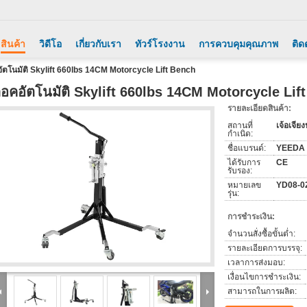
สินค้า
วิดีโอ
เกี่ยวกับเรา
ทัวร์โรงงาน
การควบคุมคุณภาพ
ติด
อัตโนมัติ Skylift 660lbs 14CM Motorcycle Lift Bench
็อคอัตโนมัติ Skylift 660lbs 14CM Motorcycle Lif
รายละเอียดสินค้า:
สถานที่
เจ้อเจีย
กำเนิด:
ชื่อแบรนด์:
YEEDA
ได้รับการ
CE
รับรอง:
หมายเลข
YD08-0
รุ่น:
การชำระเงิน:
จำนวนสั่งซื้อขั้นต่ำ:
รายละเอียดการบรรจุ:
เวลาการส่งมอบ:
เงื่อนไขการชำระเงิน:
สามารถในการผลิต: