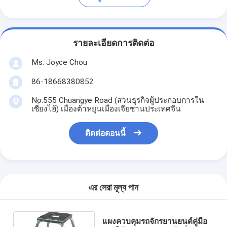
รายละเอียดการติดต่อ
Ms. Joyce Chou
86-18668380852
No.555 Chuangye Road (สวนธุรกิจผู้ประกอบการใน
เซี่ยงไฮ้) เมืองต้าหยุนเมืองเจียซานประเทศจีน
ติดต่อตอนนี้
এর সেরা মূল্য পান
แผงควบคุมรถจักรยานยนต์คู่มือ