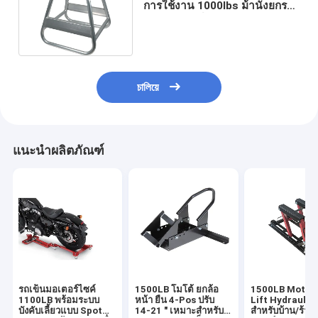
การใช้งาน 1000lbs ม้านั่งยกรถ
จักรยานยนต์
চালিয়ে
แนะนำผลิตภัณฑ์
รถเข็นมอเตอร์ไซค์
1500LB โมโต้ ยกล้อ
1500LB Moto 
1100LB พร้อมระบบ
หน้า ยืน 4-Pos ปรับ
Lift Hydraulic
บังคับเลี้ยวแบบ Spot
14-21 " เหมาะสําหรับ
สําหรับบ้าน/ร้าน