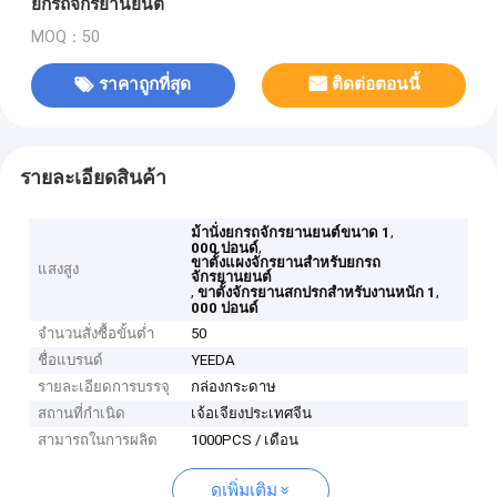
ยกรถจักรยานยนต์
MOQ：50
ราคาถูกที่สุด
ติดต่อตอนนี้
รายละเอียดสินค้า
,
ม้านั่งยกรถจักรยานยนต์ขนาด 1
,
000 ปอนด์
ขาตั้งแผงจักรยานสำหรับยกรถ
แสงสูง
จักรยานยนต์
,
,
ขาตั้งจักรยานสกปรกสำหรับงานหนัก 1
000 ปอนด์
จำนวนสั่งซื้อขั้นต่ำ
50
ชื่อแบรนด์
YEEDA
รายละเอียดการบรรจุ
กล่องกระดาษ
สถานที่กำเนิด
เจ้อเจียงประเทศจีน
สามารถในการผลิต
1000PCS / เดือน
ดูเพิ่มเติม