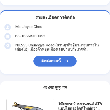
รายละเอียดการติดต่อ
Ms. Joyce Chou
86-18668380852
No.555 Chuangye Road (สวนธุรกิจผู้ประกอบการใน
เซี่ยงไฮ้) เมืองต้าหยุนเมืองเจียซานประเทศจีน
ติดต่อตอนนี้
এর সেরা মূল্য পান
โต๊ะยกรถจักรยานยนต์ ATV
แบบไฮดรอลิกที่ใหญ่กว่า