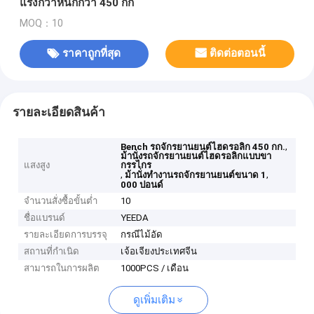
แรงกว่าหนักกว่า 450 กก
MOQ：10
ราคาถูกที่สุด
ติดต่อตอนนี้
รายละเอียดสินค้า
,
Bench รถจักรยานยนต์ไฮดรอลิก 450 กก.
ม้านั่งรถจักรยานยนต์ไฮดรอลิกแบบขา
แสงสูง
กรรไกร
,
,
ม้านั่งทำงานรถจักรยานยนต์ขนาด 1
000 ปอนด์
จำนวนสั่งซื้อขั้นต่ำ
10
ชื่อแบรนด์
YEEDA
รายละเอียดการบรรจุ
กรณีไม้อัด
สถานที่กำเนิด
เจ้อเจียงประเทศจีน
สามารถในการผลิต
1000PCS / เดือน
ดูเพิ่มเติม