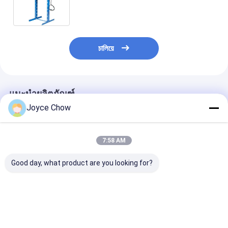
চালিয়ে
แนะนำผลิตภัณฑ์
Joyce Chow
7:58 AM
Good day, what product are you looking for?
3 นิ้ว ไฮดรอลิก พรีส ท่อ
ห้างหุ้น 2 นิ้ว กล่อง
Heavy Duty 12
บอนเดอร์สําหรับการ
อากาศท่อบิดเครื่องบิด
Dies Hand Hyd
ซ่อมรถยนต์
Tube Bender
ราคาดีที่สุด
ราคาดีที่สุด
ราคาดีที่ส