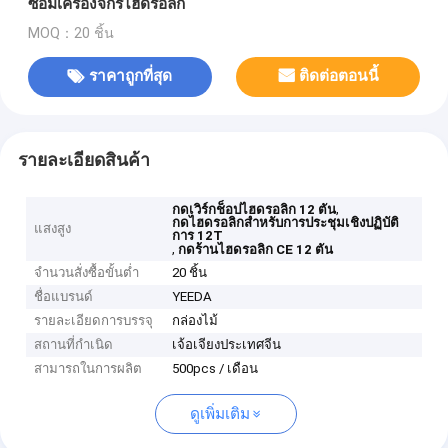
ซ่อมเครื่องจักรไฮดรอลิก
MOQ：20 ชิ้น
ราคาถูกที่สุด
ติดต่อตอนนี้
รายละเอียดสินค้า
,
กดเวิร์กช็อปไฮดรอลิก 12 ตัน
กดไฮดรอลิกสำหรับการประชุมเชิงปฏิบัติ
แสงสูง
การ 12T
,
กดร้านไฮดรอลิก CE 12 ตัน
จำนวนสั่งซื้อขั้นต่ำ
20 ชิ้น
ชื่อแบรนด์
YEEDA
รายละเอียดการบรรจุ
กล่องไม้
สถานที่กำเนิด
เจ้อเจียงประเทศจีน
สามารถในการผลิต
500pcs / เดือน
ดูเพิ่มเติม