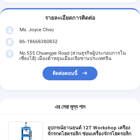
รายละเอียดการติดต่อ
Ms. Joyce Chou
86-18668380852
No.555 Chuangye Road (สวนธุรกิจผู้ประกอบการใน
เซี่ยงไฮ้) เมืองต้าหยุนเมืองเจียซานประเทศจีน
ติดต่อตอนนี้
এর সেরা মূল্য পান
อุปกรณ์ยานยนต์ 12T Workshop เครื่อง
จักรกดไฮดรอลิก ซ่อมเครื่องจักรไฮดรอลิก