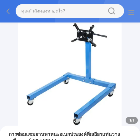
1
/
1
การซ่อมแซมยานพาหนะอเนกประสงค์ที่เสถียรแท่นวาง