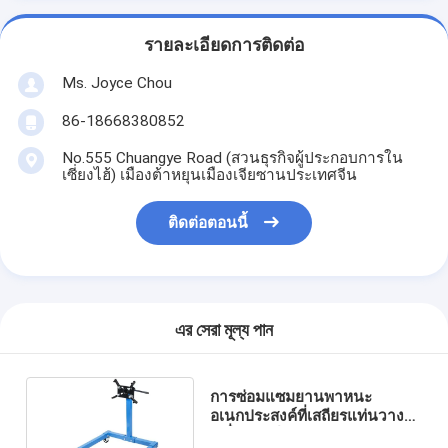
รายละเอียดการติดต่อ
Ms. Joyce Chou
86-18668380852
No.555 Chuangye Road (สวนธุรกิจผู้ประกอบการใน
เซี่ยงไฮ้) เมืองต้าหยุนเมืองเจียซานประเทศจีน
ติดต่อตอนนี้
এর সেরা মূল্য পান
การซ่อมแซมยานพาหนะ
อเนกประสงค์ที่เสถียรแท่นวาง
เครื่องยนต์ CE 1250 Lb