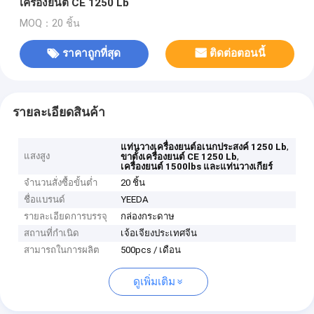
เครื่องยนต์ CE 1250 Lb
MOQ：20 ชิ้น
ราคาถูกที่สุด
ติดต่อตอนนี้
รายละเอียดสินค้า
,
แท่นวางเครื่องยนต์อเนกประสงค์ 1250 Lb
แสงสูง
,
ขาตั้งเครื่องยนต์ CE 1250 Lb
เครื่องยนต์ 1500lbs และแท่นวางเกียร์
จำนวนสั่งซื้อขั้นต่ำ
20 ชิ้น
ชื่อแบรนด์
YEEDA
รายละเอียดการบรรจุ
กล่องกระดาษ
สถานที่กำเนิด
เจ้อเจียงประเทศจีน
สามารถในการผลิต
500pcs / เดือน
ดูเพิ่มเติม