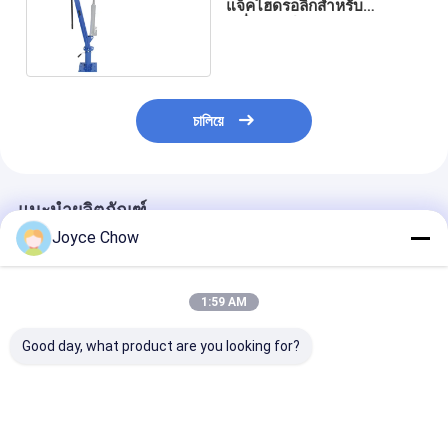
แจ็คไฮดรอลิกสำหรับ
เครื่องยนต์เครน
চালিয়ে
แนะนำผลิตภัณฑ์
Joyce Chow
1:59 AM
Good day, what product are you looking for?
จําเป็นต้องซ่อมรถยนต์:
เครนยกของในโรงรถ
เครื่องกระบะหนัก
เครนพับได้ 1 ตัน ใช้งาน
แบบพกพา 2 ตัน | ซ่อม
3 ตัน สําหรับซ่อ
หนักและประหยัดพื้นที่
รถยนต์, ยกได้ 4 ระดับ,
รถยนต์