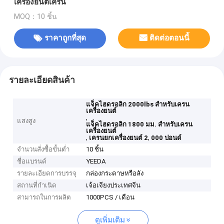
เครื่องยนต์เครน
MOQ：10 ชิ้น
ราคาถูกที่สุด
ติดต่อตอนนี้
รายละเอียดสินค้า
แจ็คไฮดรอลิก 2000lbs สำหรับเครน
เครื่องยนต์
,
แสงสูง
แจ็คไฮดรอลิก 1800 มม. สำหรับเครน
เครื่องยนต์
,
,
เครนยกเครื่องยนต์ 2
000 ปอนด์
จำนวนสั่งซื้อขั้นต่ำ
10 ชิ้น
ชื่อแบรนด์
YEEDA
รายละเอียดการบรรจุ
กล่องกระดาษหรือลัง
สถานที่กำเนิด
เจ้อเจียงประเทศจีน
สามารถในการผลิต
1000PCS / เดือน
ดูเพิ่มเติม