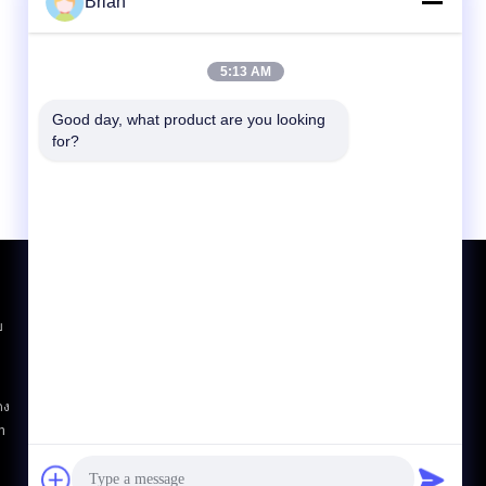
Brian
5:13 AM
Good day, what product are you looking 
for?
ขอใบเสนอราคา
ส่ง
บ
E-Mail
แผนผังเว็บไซต์
|
ดง
h
ไซต์มือถือ