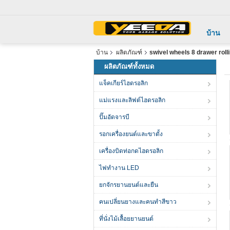
บ้าน
บ้าน
ผลิตภัณฑ์
swivel wheels 8 drawer rolli
ผลิตภัณฑ์ทั้งหมด
แจ็คเกียร์ไฮดรอลิก
แม่แรงและลิฟต์ไฮดรอลิก
ปั๊มอัดจารบี
รอกเครื่องยนต์และขาตั้ง
เครื่องบิดท่อกดไฮดรอลิก
ไฟทำงาน LED
ยกจักรยานยนต์และยืน
คนเปลี่ยนยางและคนทําสีขาว
ที่นั่งไม้เลื้อยยานยนต์