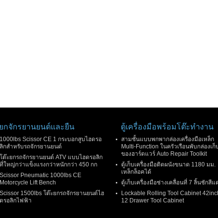
ยกจักรยานยนต์และยืน
ตู้เครื่องมือพร้อมโต๊ะทำงาน
1000lbs Scissor CE 1 กระบอกสูบไฮดรอ
สามชั้นแบบพกพากล่องเครื่องมือเหล็ก
ลิกสำหรับรถจักรยานยนต์
Multi-Function ในครัวเรือนพับกล่องเก็
ของฮาร์ดแวร์ Auto Repair Toolkit
โต๊ะยกรถจักรยานยนต์ ATV แบบไฮดรอลิก
ที่ใหญ่กว่าแข็งแรงกว่าหนักกว่า 450 กก
ตู้เก็บเครื่องมือติดผนังขนาด 1180 มม.
เหล็กล็อคได้
Scissor Pneumatic 1000lbs CE
Motorcycle Lift Bench
ตู้เก็บเครื่องมือช่างเคลื่อนที่ 7 ลิ้นชักสีแ
Scissor 1500lbs โต๊ะยกรถจักรยานยนต์ไฮ
Lockable Rolling Tool Cabinet 42inc
ดรอลิกไฟฟ้า
12 Drawer Tool Cabinet