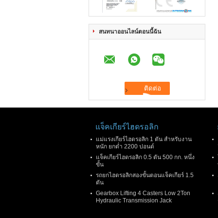
สนทนาออนไลน์ตอนนี้ฉัน
แจ็คเกียร์ไฮดรอลิก
แม่แรงเกียร์ไฮดรอลิก 1 ตัน สำหรับงาน
หนัก ยกต่ำ 2200 ปอนด์
แจ็คเกียร์ไฮดรอลิก 0.5 ตัน 500 กก. หนึ่ง
ขั้น
รถยกไฮดรอลิกสองขั้นตอนแจ็คเกียร์ 1.5
ตัน
Gearbox Lifting 4 Casters Low 2Ton
Hydraulic Transmission Jack