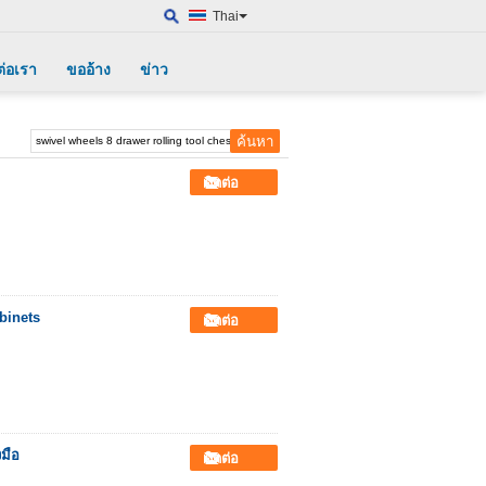
Thai
ต่อเรา
ขออ้าง
ข่าว
ติดต่อ
binets
ติดต่อ
งมือ
ติดต่อ